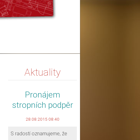
Aktuality
Pronájem
stropních podpěr
28.08.2015 08:40
S radostí oznamujeme, že