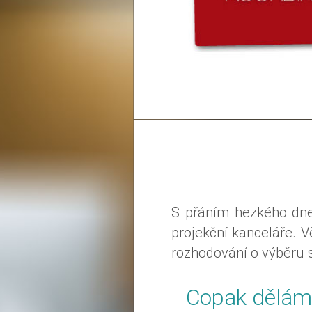
S přáním hezkého dne
projekční kanceláře. 
rozhodování o výběru 
Copak dělám