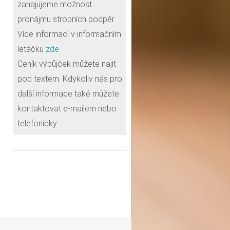
zahajujeme možnost
pronájmu stropních podpěr.
Více informací v informačním
letáčku
zde.
Ceník výpůjček můžete najít
pod textem. Kdykoliv nás pro
další informace také můžete
kontaktovat e-mailem nebo
telefonicky.