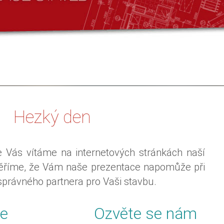
Hezký den
 Vás vítáme na internetových stránkách naší
Věříme, že Vám naše prezentace napomůže při
správného partnera pro Vaši stavbu.
e
Ozvěte se nám