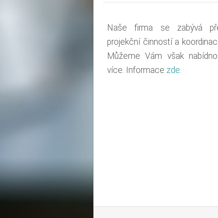
Naše firma se zabývá př
projekční činností a koordinac
Můžeme Vám však nabídnou
více. Informace
zde
.